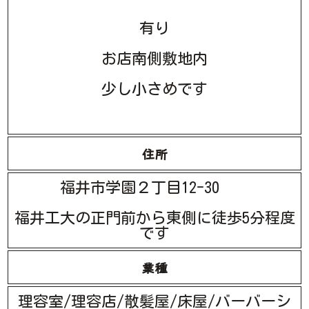
有り
お店南側敷地内
少し小さめです
住所
福井市学園２丁目12-30
福井工大の正門前から東側に徒歩5分程度
です
業種
理容室/理容店/散髪屋/床屋/バーバーシ