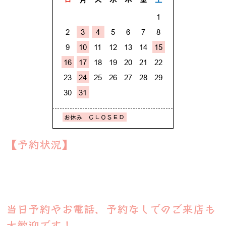
【予約状況】
当日予約やお電話、予約なしでのご来店も
大歓迎です！