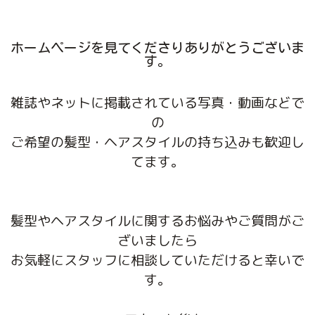
ホームページを見てくださりありがとうございま
す。
雑誌やネットに掲載されている写真・動画などで
の
ご希望の髪型・ヘアスタイルの持ち込みも歓迎し
てます。
髪型やヘアスタイルに関するお悩みやご質問がご
ざいましたら
お気軽にスタッフに相談していただけると幸いで
す。