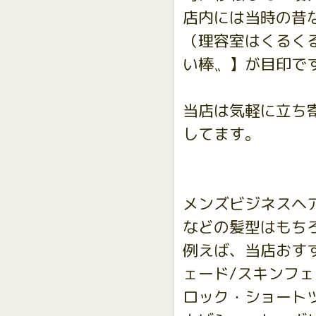
店内には当時の昔
（理容室はくるく
い棒〟】が目印で
当店は気軽に立ち
してます。
メンズビジネスヘ
などの髪型はもち
例えば、当店おす
ェード/スキンフ
ロック・ショート