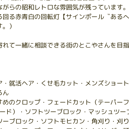
ながらの昭和レトロな雰囲気が残っています
る回る赤青白の回転灯【サインポール〝ある
す。）
寄れて一緒に相談できる街のとこやさんを目
ア・就活ヘア・くせ毛カット・メンズショー
ろん
すめのクロップ・フェードカット（テーパー
ェード）・ソフトツーブロック・マッシュツー
ツーブロック・ソフトモヒカン・角刈り・刈