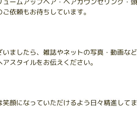
リュームアップヘア・ヘアカウンセリング・
のご依頼もお待ちしています。
ざいましたら、雑誌やネットの写真・動画な
ヘアスタイルをお伝えください。
は笑顔になっていただけるよう日々精進して