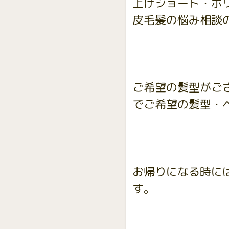
上げショート・ボ
皮毛髪の悩み相談
ご希望の髪型がご
でご希望の髪型・
お帰りになる時に
す。