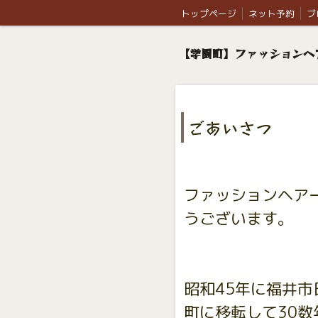
トップページ
ネット予約
ブ
【学園町】ファッションヘア
ごあいさつ
ファッションヘア
うございます。
昭和45年に福井
町に移転して30数