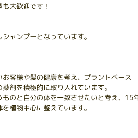
型も大歓迎です！
しシャンプーとなっています。
いお客様や髪の健康を考え、プラントベース
の薬剤を積極的に取り入れています。
うものと自分の体を一致させたいと考え、15
体を植物中心に整えています。