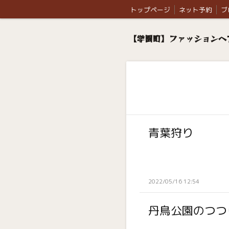
トップページ
ネット予約
ブ
【学園町】ファッションヘア
青葉狩り
2022/05/16 12:54
丹鳥公園のつつ