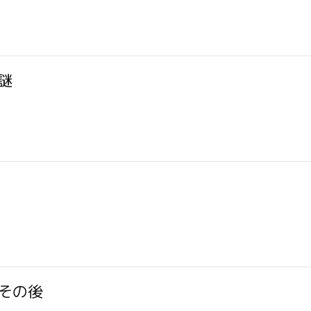
謎
その後