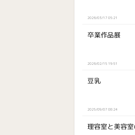
2026/03/17 05:21
卒業作品展
2026/02/15 19:51
豆乳
2025/09/07 08:24
理容室と美容室