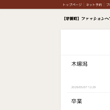
トップページ
ネット予約
ブ
【学園町】ファッションヘア
木場潟
2026/05/07 12:29
卒業