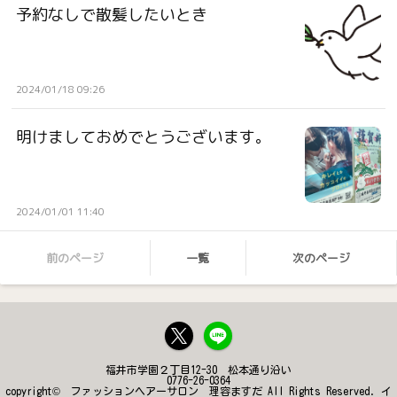
予約なしで散髪したいとき
2024/01/18 09:26
明けましておめでとうございます。
2024/01/01 11:40
前のページ
一覧
次のページ
福井市学園２丁目12-30 松本通り沿い
0776-26-0364
copyright© ファッションヘアーサロン 理容ますだ All Rights Reserved. イ